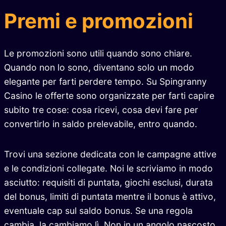
Premi e promozioni
Le promozioni sono utili quando sono chiare.
Quando non lo sono, diventano solo un modo
elegante per farti perdere tempo. Su Spingranny
Casino le offerte sono organizzate per farti capire
subito tre cose: cosa ricevi, cosa devi fare per
convertirlo in saldo prelevabile, entro quando.
Trovi una sezione dedicata con le campagne attive
e le condizioni collegate. Noi le scriviamo in modo
asciutto: requisiti di puntata, giochi esclusi, durata
del bonus, limiti di puntata mentre il bonus è attivo,
eventuale cap sul saldo bonus. Se una regola
cambia, la cambiamo lì. Non in un angolo nascosto.