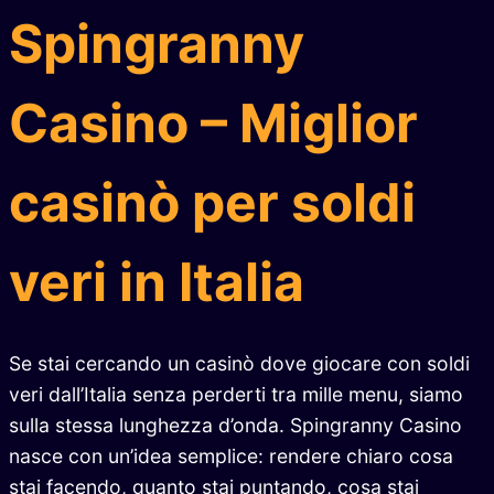
Spingranny
Casino – Miglior
casinò per soldi
veri in Italia
Se stai cercando un casinò dove giocare con soldi
veri dall’Italia senza perderti tra mille menu, siamo
sulla stessa lunghezza d’onda. Spingranny Casino
nasce con un’idea semplice: rendere chiaro cosa
stai facendo, quanto stai puntando, cosa stai