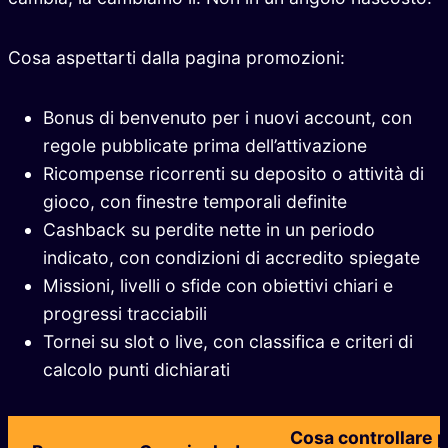
Cosa aspettarti dalla pagina promozioni:
Bonus di benvenuto per i nuovi account, con
regole pubblicate prima dell’attivazione
Ricompense ricorrenti su deposito o attività di
gioco, con finestre temporali definite
Cashback su perdite nette in un periodo
indicato, con condizioni di accredito spiegate
Missioni, livelli o sfide con obiettivi chiari e
progressi tracciabili
Tornei su slot o live, con classifica e criteri di
calcolo punti dichiarati
Cosa controllare 