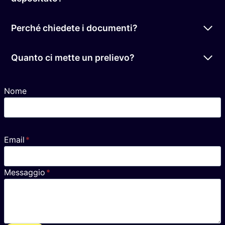
Perché chiedete i documenti?
Quanto ci mette un prelievo?
Nome
Email
*
Messaggio
*