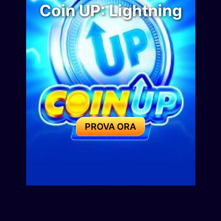
Coin UP: Lightning
PROVA ORA